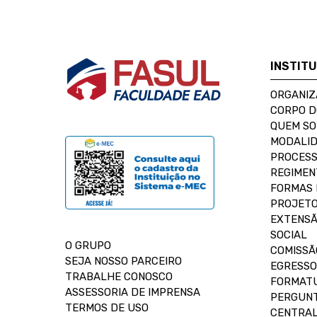
INSTIT
ORGANIZ
CORPO 
QUEM S
MODALID
PROCESS
REGIMEN
FORMAS 
PROJETO
EXTENSÃ
SOCIAL
O GRUPO
COMISSÃ
SEJA NOSSO PARCEIRO
EGRESSO
TRABALHE CONOSCO
FORMAT
ASSESSORIA DE IMPRENSA
PERGUNT
TERMOS DE USO
CENTRAL