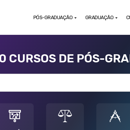
PÓS-GRADUAÇÃO
GRADUAÇÃO
C
00 CURSOS DE PÓS-GR