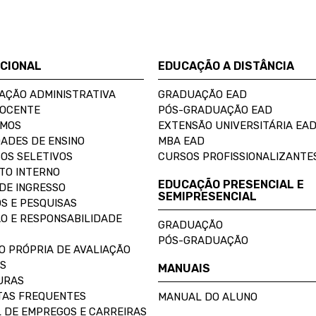
UCIONAL
EDUCAÇÃO A DISTÂNCIA
AÇÃO ADMINISTRATIVA
GRADUAÇÃO EAD
DOCENTE
PÓS-GRADUAÇÃO EAD
OMOS
EXTENSÃO UNIVERSITÁRIA EA
ADES DE ENSINO
MBA EAD
OS SELETIVOS
CURSOS PROFISSIONALIZANTE
TO INTERNO
EDUCAÇÃO PRESENCIAL E
DE INGRESSO
SEMIPRESENCIAL
S E PESQUISAS
O E RESPONSABILIDADE
GRADUAÇÃO
PÓS-GRADUAÇÃO
O PRÓPRIA DE AVALIAÇÃO
S
MANUAIS
URAS
AS FREQUENTES
MANUAL DO ALUNO
 DE EMPREGOS E CARREIRAS