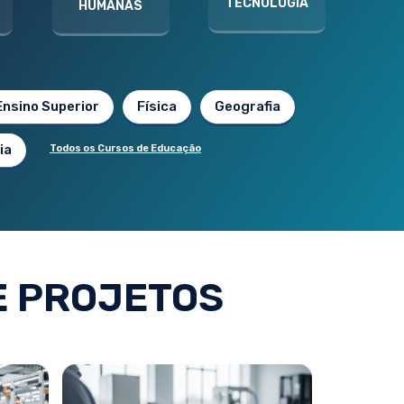
TECNOLOGIA
HUMANAS
Ensino Superior
Física
Geografia
ia
Todos os Cursos de Educação
E PROJETOS