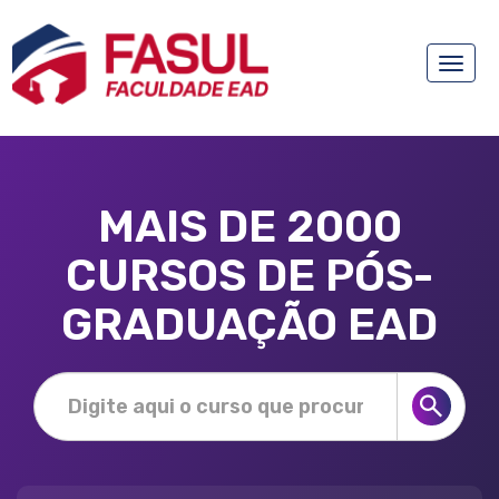
Toggle
naviga
MAIS DE 2000
CURSOS DE PÓS-
GRADUAÇÃO EAD