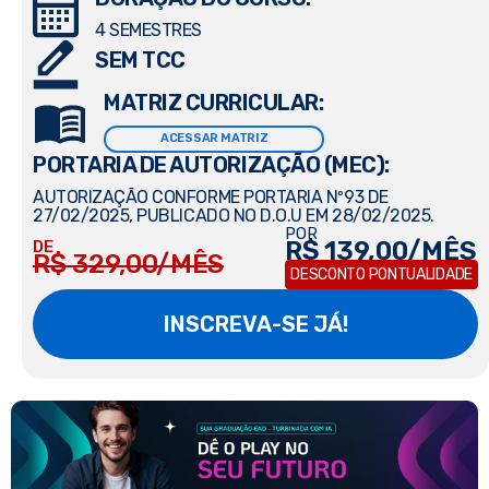
4 SEMESTRES
SEM TCC
MATRIZ CURRICULAR:
ACESSAR MATRIZ
PORTARIA DE AUTORIZAÇÃO (MEC):
AUTORIZAÇÃO CONFORME PORTARIA Nº93 DE
27/02/2025, PUBLICADO NO D.O.U EM 28/02/2025.
POR
R$ 139,00/MÊS
DE
R$ 329,00/MÊS
DESCONTO PONTUALIDADE
INSCREVA-SE JÁ!