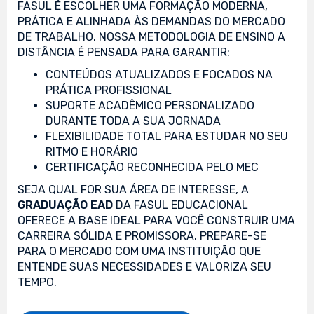
FASUL É ESCOLHER UMA FORMAÇÃO MODERNA,
PRÁTICA E ALINHADA ÀS DEMANDAS DO MERCADO
DE TRABALHO. NOSSA METODOLOGIA DE ENSINO A
DISTÂNCIA É PENSADA PARA GARANTIR:
CONTEÚDOS ATUALIZADOS E FOCADOS NA
PRÁTICA PROFISSIONAL
SUPORTE ACADÊMICO PERSONALIZADO
DURANTE TODA A SUA JORNADA
FLEXIBILIDADE TOTAL PARA ESTUDAR NO SEU
RITMO E HORÁRIO
CERTIFICAÇÃO RECONHECIDA PELO MEC
SEJA QUAL FOR SUA ÁREA DE INTERESSE, A
GRADUAÇÃO EAD
DA FASUL EDUCACIONAL
OFERECE A BASE IDEAL PARA VOCÊ CONSTRUIR UMA
CARREIRA SÓLIDA E PROMISSORA. PREPARE-SE
PARA O MERCADO COM UMA INSTITUIÇÃO QUE
ENTENDE SUAS NECESSIDADES E VALORIZA SEU
TEMPO.