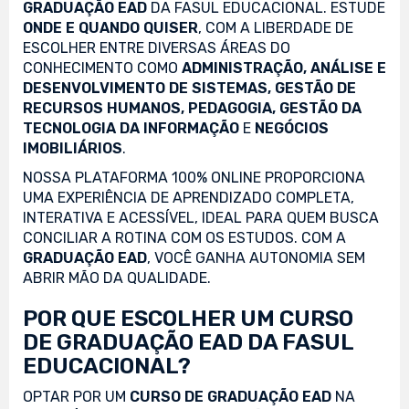
GRADUAÇÃO EAD
DA FASUL EDUCACIONAL. ESTUDE
ONDE E QUANDO QUISER
, COM A LIBERDADE DE
ESCOLHER ENTRE DIVERSAS ÁREAS DO
CONHECIMENTO COMO
ADMINISTRAÇÃO, ANÁLISE E
DESENVOLVIMENTO DE SISTEMAS, GESTÃO DE
RECURSOS HUMANOS, PEDAGOGIA, GESTÃO DA
TECNOLOGIA DA INFORMAÇÃO
E
NEGÓCIOS
IMOBILIÁRIOS
.
NOSSA PLATAFORMA 100% ONLINE PROPORCIONA
UMA EXPERIÊNCIA DE APRENDIZADO COMPLETA,
INTERATIVA E ACESSÍVEL, IDEAL PARA QUEM BUSCA
CONCILIAR A ROTINA COM OS ESTUDOS. COM A
GRADUAÇÃO EAD
, VOCÊ GANHA AUTONOMIA SEM
ABRIR MÃO DA QUALIDADE.
POR QUE ESCOLHER UM CURSO
DE GRADUAÇÃO EAD DA FASUL
EDUCACIONAL?
OPTAR POR UM
CURSO DE GRADUAÇÃO EAD
NA