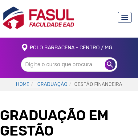
Toggle
naviga
POLO BARBACENA - CENTRO / MG
HOME
GRADUAÇÃO
GESTÃO FINANCEIRA
GRADUAÇÃO EM
GESTÃO