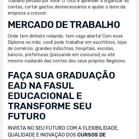
trabalho pesado por você. O foco é aprender a organizar as
contas, cortar gastos desnecessários e ajudar o dono da
empresa a crescer.
MERCADO DE TRABALHO
Onde tem dinheiro rodando, tem vaga aberta! Com esse
Diploma na mão, você pode trabalhar em escritórios, lojas
de comércio, grandes indústrias, hospitais, escolas,
bancos, prefeituras (passando em concurso) ou até
mesmo cuidando das contas dos seus próprios Negócios.
FAÇA SUA
GRADUAÇÃO
EAD
NA FASUL
EDUCACIONAL E
TRANSFORME SEU
FUTURO
INVISTA NO SEU FUTURO COM A FLEXIBILIDADE,
QUALIDADE E INOVAÇÃO DOS
CURSOS DE